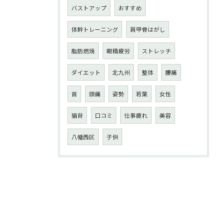
バストアップ
おすすめ
体幹トレーニング
肩甲骨はがし
脂肪燃焼
眼精疲労
ストレッチ
ダイエット
北九州
整体
腰痛
首
頭痛
姿勢
若葉
女性
猫背
口コミ
仕事疲れ
美容
八幡西区
子供