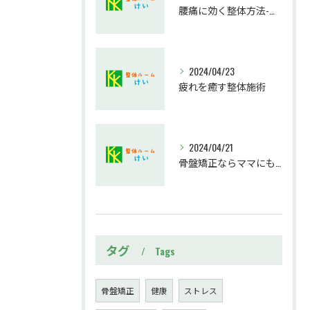
腰痛に効く整体方法-ぎっくり腰でお悩みの方必見！
2024/04/23
疲れを癒す整体施術
2024/04/21
骨盤矯正ならママにもおすすめ！
タグ
Tags
骨盤矯正
健康
ストレス